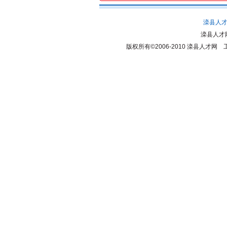
滦县人
滦县人才
版权所有©2006-2010
滦县人才网
工