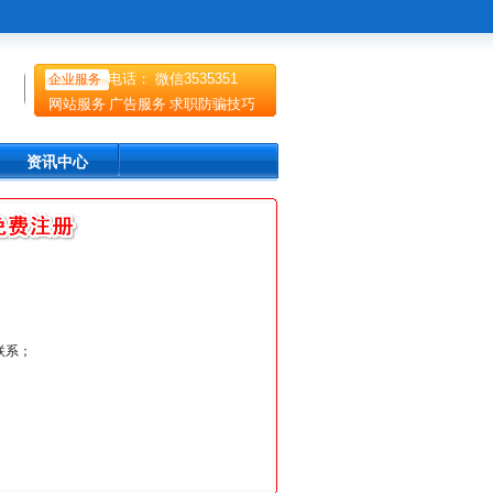
电话： 微信3535351
企业服务
网站服务
广告服务
求职防骗技巧
资讯中心
联系；