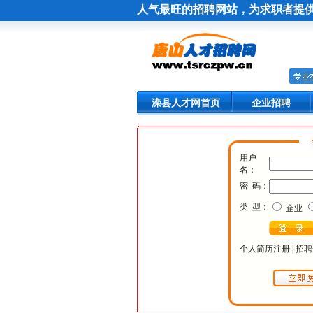
人气最旺的招聘网站，为求职者提
滦县人才网首页
企业招聘
用户
名：
密 码：
类 型：
企业
个人简历注册
|
招聘