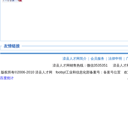
友情链接
滦县人才网简介
|
会员服务
|
法律申明
|
滦县人才网
销售热线：微信3535351
滦县人才
版权所有©2006-2010
滦县人才网
footsyl工业和信息化部备案号：
备案号位置
欢迎
百度统计